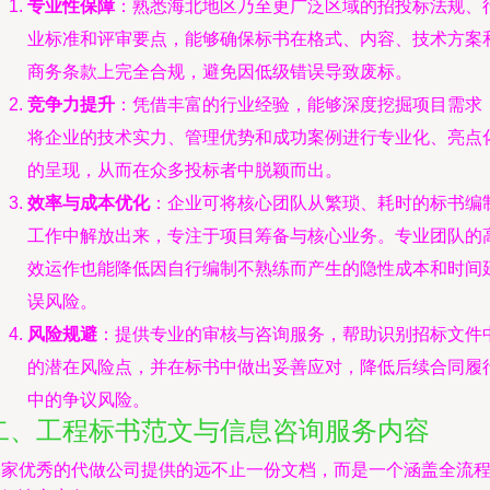
专业性保障
：熟悉海北地区乃至更广泛区域的招投标法规、
业标准和评审要点，能够确保标书在格式、内容、技术方案
商务条款上完全合规，避免因低级错误导致废标。
竞争力提升
：凭借丰富的行业经验，能够深度挖掘项目需求
将企业的技术实力、管理优势和成功案例进行专业化、亮点
的呈现，从而在众多投标者中脱颖而出。
效率与成本优化
：企业可将核心团队从繁琐、耗时的标书编
工作中解放出来，专注于项目筹备与核心业务。专业团队的
效运作也能降低因自行编制不熟练而产生的隐性成本和时间
误风险。
风险规避
：提供专业的审核与咨询服务，帮助识别招标文件
的潜在风险点，并在标书中做出妥善应对，降低后续合同履
中的争议风险。
二、工程标书范文与信息咨询服务内容
一家优秀的代做公司提供的远不止一份文档，而是一个涵盖全流