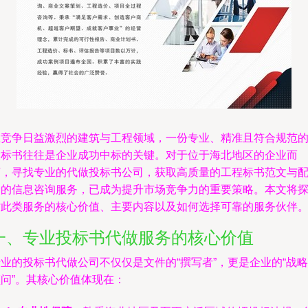
在竞争日益激烈的建筑与工程领域，一份专业、精准且符合规范
投标书往往是企业成功中标的关键。对于位于海北地区的企业而
言，寻找专业的代做投标书公司，获取高质量的工程标书范文与
套的信息咨询服务，已成为提升市场竞争力的重要策略。本文将
讨此类服务的核心价值、主要内容以及如何选择可靠的服务伙伴
一、专业投标书代做服务的核心价值
业的投标书代做公司不仅仅是文件的“撰写者”，更是企业的“战略
顾问”。其核心价值体现在：