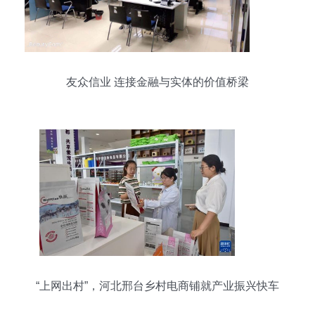
友众信业 连接金融与实体的价值桥梁
“上网出村”，河北邢台乡村电商铺就产业振兴快车
道