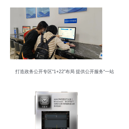
打造政务公开专区“1+22”布局 提供公开服务“一站
式”体验