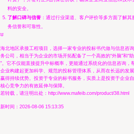
料的安全。
了解口碑与信誉
：通过行业渠道、客户评价等多方面了解其
务信誉和可靠性。
##
在海北地区承接工程项目，选择一家专业的投标书代做与信息咨
务公司，相当于为企业的市场开拓配备了一个高效的“外脑”和“助
手”。它不仅能直接提升中标概率，更能通过系统化的信息咨询，
助企业构建起更加科学、规范的投标管理体系，从而在长远的发
中赢得持续优势。投资于专业的标书服务，实质上是投资于企业
身核心竞争力的有效延伸与保障。
若转载，请注明出处：http://www.mafeib.com/product/38.html
新时间：2026-08-06 15:13:35