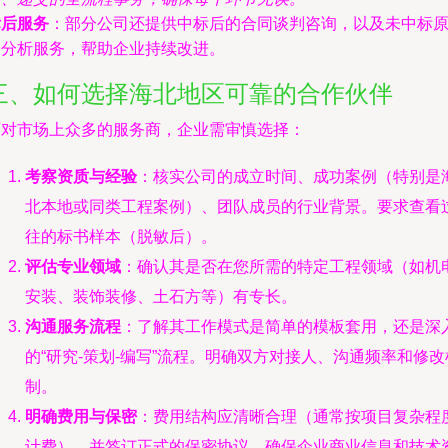
标后服务
：部分公司还提供中标后的合同谈判咨询，以及未中标
因分析服务，帮助企业持续改进。
三、如何选择海北地区可靠的合作伙伴
面对市场上众多的服务商，企业需审慎选择：
考察资质与经验
：核实公司的成立时间、成功案例（特别是
北本地或同类工程案例）、团队成员的行业背景。要求查看
往的标书样本（脱敏后）。
评估专业领域
：确认其是否在您所需的特定工程领域（如机
安装、装饰装修、土石方等）有专长。
沟通服务流程
：了解其工作模式是简单的模板套用，还是深
的“研究-策划-编写”流程。明确双方对接人、沟通频率和修改
制。
明确费用与保密
：费用结构应清晰合理（通常按项目复杂程
计费），并签订正式的保密协议，确保企业商业信息和技术