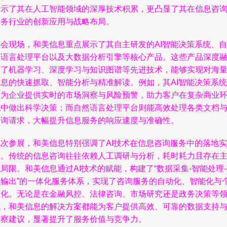
展示了其在人工智能领域的深厚技术积累，更凸显了其在信息咨
服务行业的创新应用与战略布局。
展会现场，和美信息重点展示了其自主研发的AI智能决策系统、自
然语言处理平台以及大数据分析引擎等核心产品。这些产品深度
合了机器学习、深度学习与知识图谱等先进技术，能够实现对海
信息的快速抓取、智能分析与精准解读。例如，其AI智能决策系统
可为企业提供实时的市场洞察与风险预警，助力客户在复杂商业
境中做出科学决策；而自然语言处理平台则能高效处理各类文档
咨询请求，大幅提升信息服务的响应速度与准确性。
此次参展，和美信息特别强调了AI技术在信息咨询服务中的落地实
践。传统的信息咨询往往依赖人工调研与分析，耗时耗力且存在
局限。和美信息通过AI技术的赋能，构建了“数据采集-智能处理
识输出”的一体化服务体系，实现了咨询服务的自动化、智能化与
性化。无论是在金融风控、法律咨询、市场研究还是政务决策等
域，和美信息的解决方案都能为客户提供高效、可靠的数据支持
洞察建议，显著提升了服务价值与竞争力。