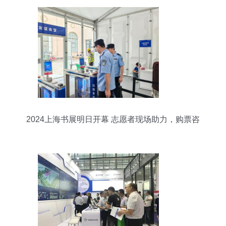
2024上海书展明日开幕 志愿者现场助力，购票咨
询无忧